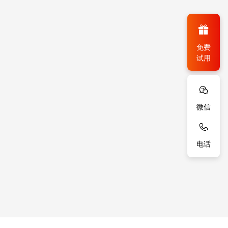
免费
试用
微信
电话