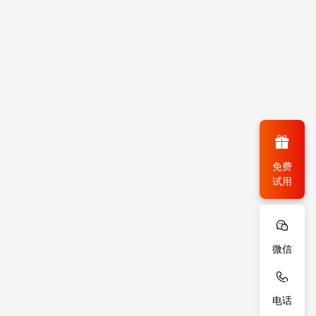
免费
试用
微信
电话