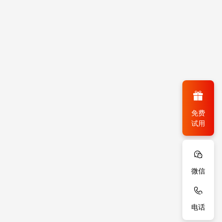
免费
试用
微信
电话