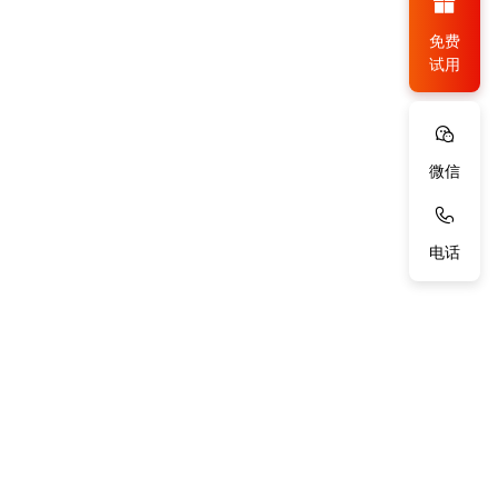
免费
试用
微信
电话