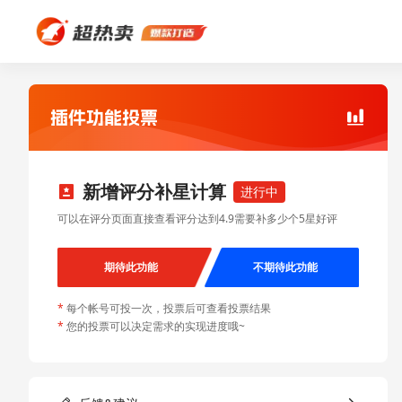
新增评分补星计算
进行中
可以在评分页面直接查看评分达到4.9需要补多少个5星好评
期待此功能
不期待此功能
*
每个帐号可投一次，投票后可查看投票结果
*
您的投票可以决定需求的实现进度哦~