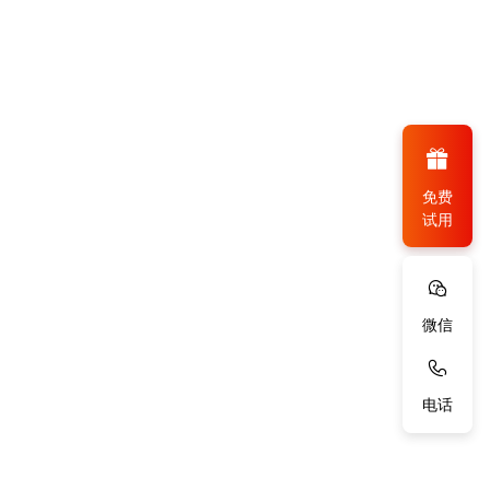
免费
试用
微信
电话